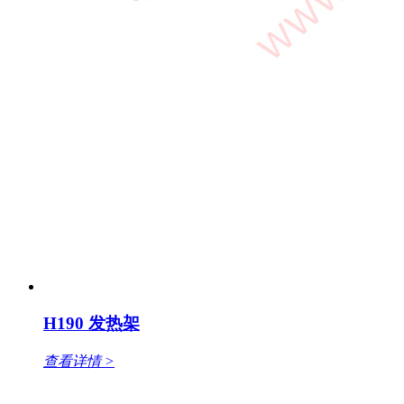
H190 发热架
查看详情 >