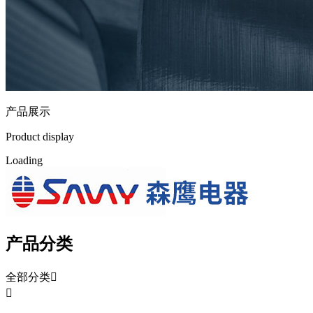
产品展示
Product display
L
o
a
d
i
n
g
产品分类
全部分类

