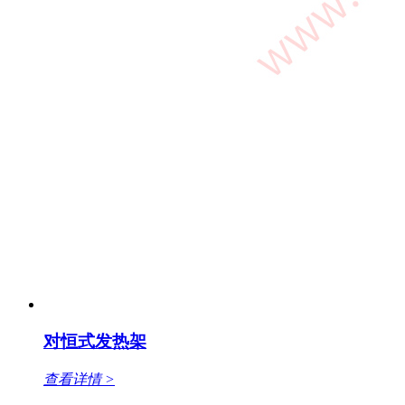
对恒式发热架
查看详情 >