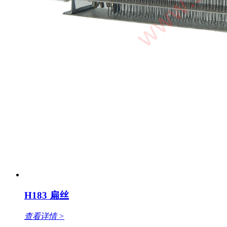
H183 扁丝
查看详情 >