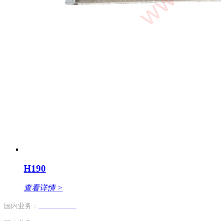
H190
查看详情 >
国内业务：
13824752243
（手机号）